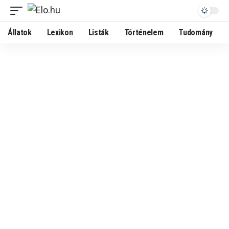
Állatok
Lexikon
Listák
Történelem
Tudomány