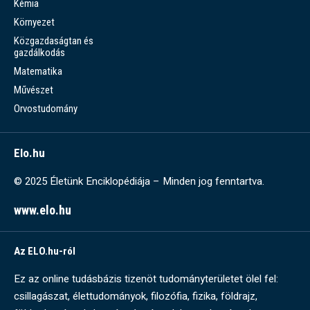
Kémia
Környezet
Közgazdaságtan és
gazdálkodás
Matematika
Művészet
Orvostudomány
Elo.hu
© 2025 Életünk Enciklopédiája – Minden jog fenntartva.
www.elo.hu
Az ELO.hu-ról
Ez az online tudásbázis tizenöt tudományterületet ölel fel:
csillagászat, élettudományok, filozófia, fizika, földrajz,