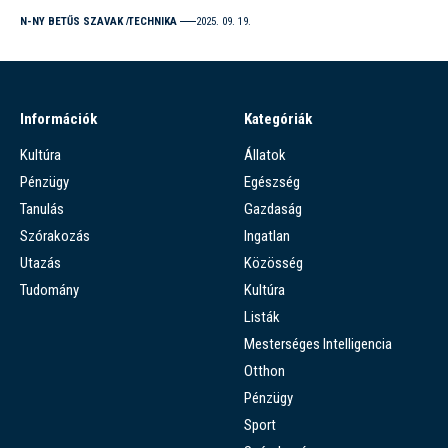
N-NY BETŰS SZAVAK
TECHNIKA
2025. 09. 19.
Információk
Kategóriák
Kultúra
Állatok
Pénzügy
Egészség
Tanulás
Gazdaság
Szórakozás
Ingatlan
Utazás
Közösség
Tudomány
Kultúra
Listák
Mesterséges Intelligencia
Otthon
Pénzügy
Sport