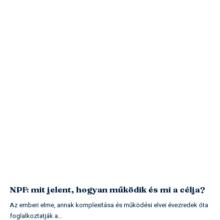
NPF: mit jelent, hogyan működik és mi a célja?
Az emberi elme, annak komplexitása és működési elvei évezredek óta
foglalkoztatják a…