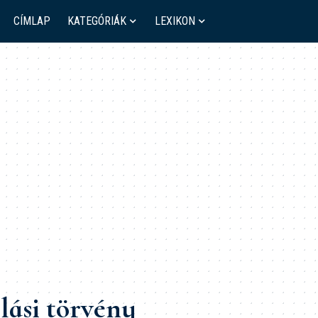
CÍMLAP
KATEGÓRIÁK
LEXIKON
lási törvény