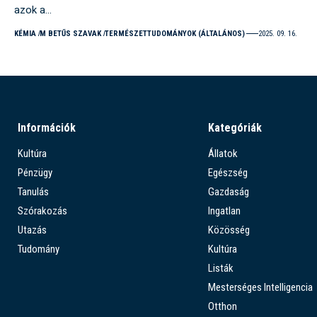
azok a…
KÉMIA
M BETŰS SZAVAK
TERMÉSZETTUDOMÁNYOK (ÁLTALÁNOS)
2025. 09. 16.
Információk
Kategóriák
Kultúra
Állatok
Pénzügy
Egészség
Tanulás
Gazdaság
Szórakozás
Ingatlan
Utazás
Közösség
Tudomány
Kultúra
Listák
Mesterséges Intelligencia
Otthon