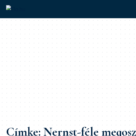
Címke:
Nernst-féle megosz