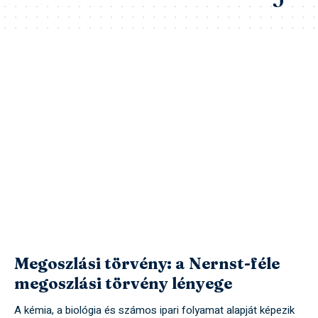
Megoszlási törvény: a Nernst-féle
megoszlási törvény lényege
A kémia, a biológia és számos ipari folyamat alapját képezik