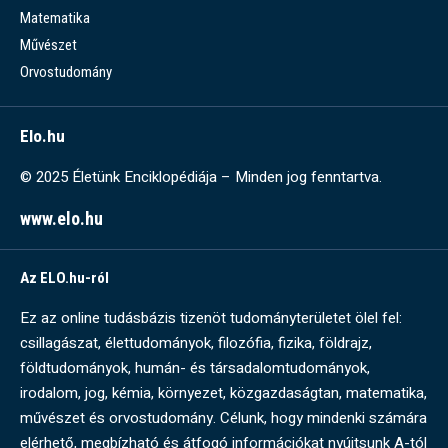
Matematika
Művészet
Orvostudomány
Elo.hu
© 2025 Életünk Enciklopédiája – Minden jog fenntartva.
www.elo.hu
Az ELO.hu-ról
Ez az online tudásbázis tizenöt tudományterületet ölel fel:
csillagászat, élettudományok, filozófia, fizika, földrajz,
földtudományok, humán- és társadalomtudományok,
irodalom, jog, kémia, környezet, közgazdaságtan, matematika,
művészet és orvostudomány. Célunk, hogy mindenki számára
elérhető, megbízható és átfogó információkat nyújtsunk A-tól