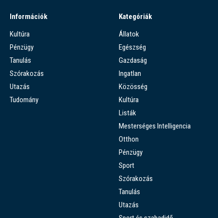
Információk
Kategóriák
Kultúra
Állatok
Pénzügy
Egészség
Tanulás
Gazdaság
Szórakozás
Ingatlan
Utazás
Közösség
Tudomány
Kultúra
Listák
Mesterséges Intelligencia
Otthon
Pénzügy
Sport
Szórakozás
Tanulás
Utazás