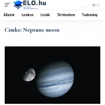
Állatok
Lexikon
Listák
Történelem
Tudomány
Címke:
Neptune moon