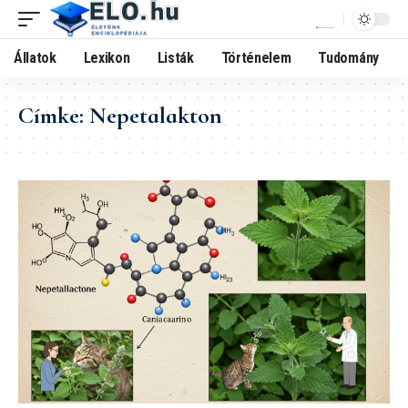
Állatok
Lexikon
Listák
Történelem
Tudomány
Címke:
Nepetalakton