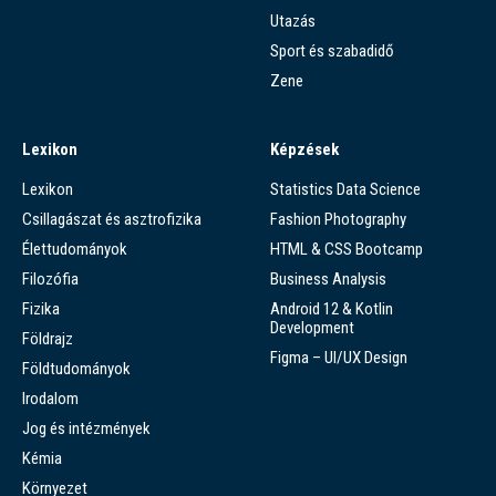
Utazás
Sport és szabadidő
Zene
Lexikon
Képzések
Lexikon
Statistics Data Science
Csillagászat és asztrofizika
Fashion Photography
Élettudományok
HTML & CSS Bootcamp
Filozófia
Business Analysis
Fizika
Android 12 & Kotlin
Development
Földrajz
Figma – UI/UX Design
Földtudományok
Irodalom
Jog és intézmények
Kémia
Környezet