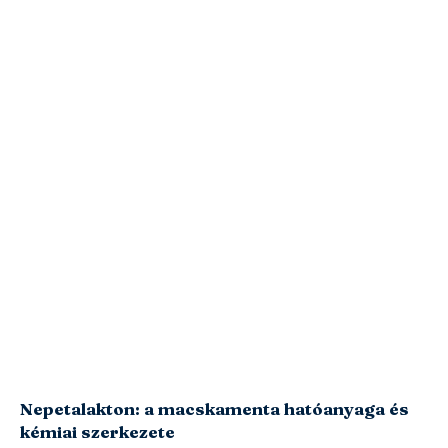
Nepetalakton: a macskamenta hatóanyaga és
kémiai szerkezete