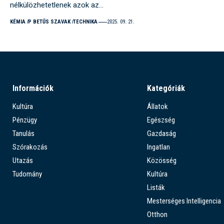
nélkülözhetetlenek azok az…
KÉMIA
P BETŰS SZAVAK
TECHNIKA
2025. 09. 21.
Információk
Kategóriák
Kultúra
Állatok
Pénzügy
Egészség
Tanulás
Gazdaság
Szórakozás
Ingatlan
Utazás
Közösség
Tudomány
Kultúra
Listák
Mesterséges Intelligencia
Otthon