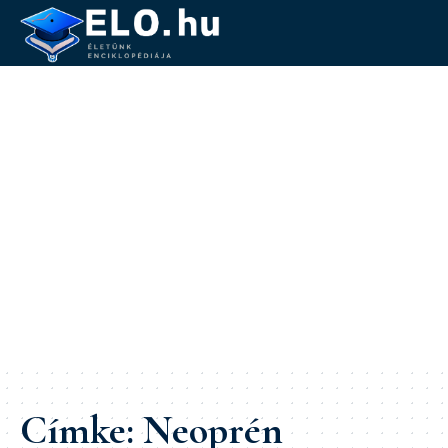
Címke:
Neoprén