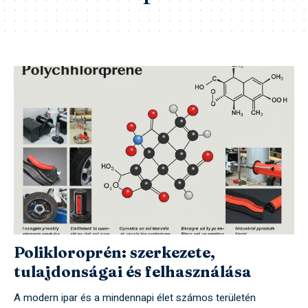
Polikloroprén: szerkezete,
tulajdonságai és felhasználása
A modern ipar és a mindennapi élet számos területén