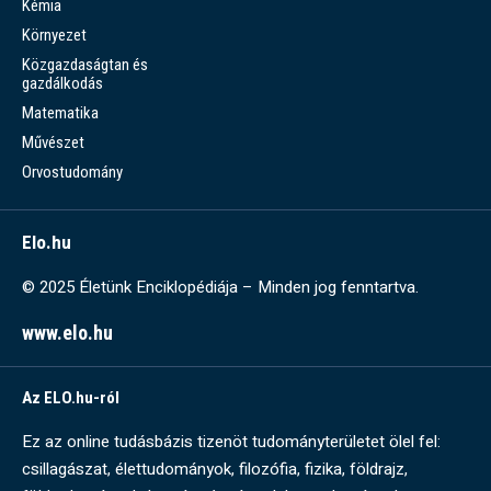
Kémia
Környezet
Közgazdaságtan és
gazdálkodás
Matematika
Művészet
Orvostudomány
Elo.hu
© 2025 Életünk Enciklopédiája – Minden jog fenntartva.
www.elo.hu
Az ELO.hu-ról
Ez az online tudásbázis tizenöt tudományterületet ölel fel:
csillagászat, élettudományok, filozófia, fizika, földrajz,