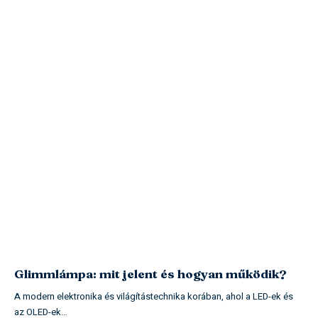
Glimmlámpa: mit jelent és hogyan működik?
A modern elektronika és világítástechnika korában, ahol a LED-ek és
az OLED-ek…