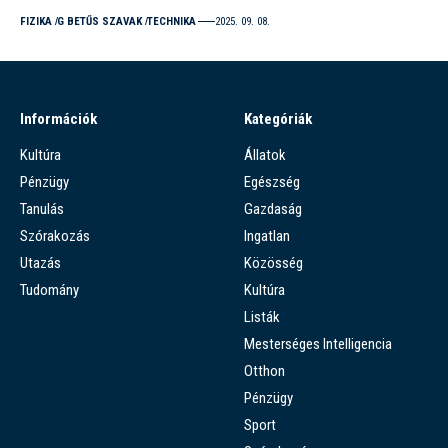
FIZIKA
G BETŰS SZAVAK
TECHNIKA
2025. 09. 08.
Információk
Kategóriák
Kultúra
Állatok
Pénzügy
Egészség
Tanulás
Gazdaság
Szórakozás
Ingatlan
Utazás
Közösség
Tudomány
Kultúra
Listák
Mesterséges Intelligencia
Otthon
Pénzügy
Sport