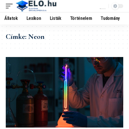
Állatok
Lexikon
Listák
Történelem
Tudomány
Címke:
Neon