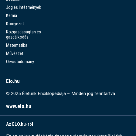
Jog és intézmények
Kémia
Környezet
Közgazdaságtan és
gazdálkodás
Matematika
Művészet
Orvostudomány
Elo.hu
© 2025 Életünk Enciklopédiája – Minden jog fenntartva.
www.elo.hu
Az ELO.hu-ról