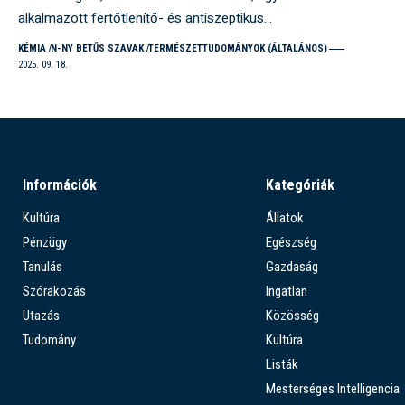
alkalmazott fertőtlenítő- és antiszeptikus…
KÉMIA
N-NY BETŰS SZAVAK
TERMÉSZETTUDOMÁNYOK (ÁLTALÁNOS)
2025. 09. 18.
Információk
Kategóriák
Kultúra
Állatok
Pénzügy
Egészség
Tanulás
Gazdaság
Szórakozás
Ingatlan
Utazás
Közösség
Tudomány
Kultúra
Listák
Mesterséges Intelligencia