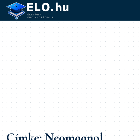
Címke:
Neomagnol