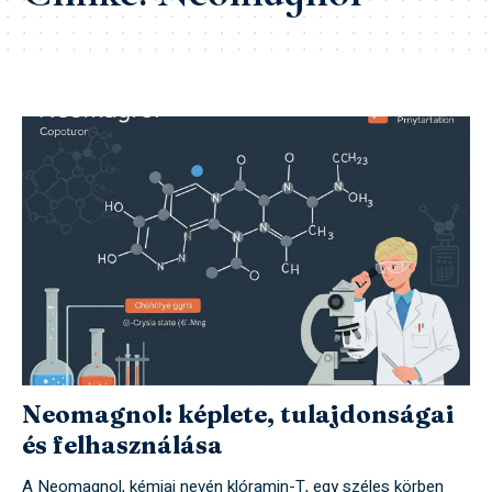
Neomagnol: képlete, tulajdonságai
és felhasználása
A Neomagnol, kémiai nevén klóramin-T, egy széles körben