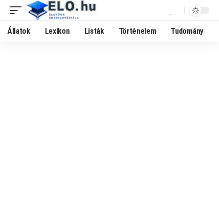
Állatok
Lexikon
Listák
Történelem
Tudomány