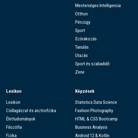
Mesterséges Intelligencia
Otthon
Pénzügy
Sport
Szórakozás
Tanulás
Utazás
Sport és szabadidő
Zene
Lexikon
Képzések
Lexikon
Statistics Data Science
Csillagászat és asztrofizika
Fashion Photography
Élettudományok
HTML & CSS Bootcamp
Filozófia
Business Analysis
Fizika
Android 12 & Kotlin