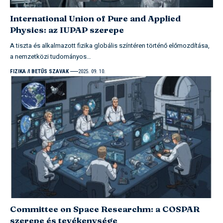
International Union of Pure and Applied
Physics: az IUPAP szerepe
A tiszta és alkalmazott fizika globális színtéren történő előmozdítása,
a nemzetközi tudományos…
FIZIKA
I BETŰS SZAVAK
2025. 09. 10.
Committee on Space Researchm: a COSPAR
szerepe és tevékenysége