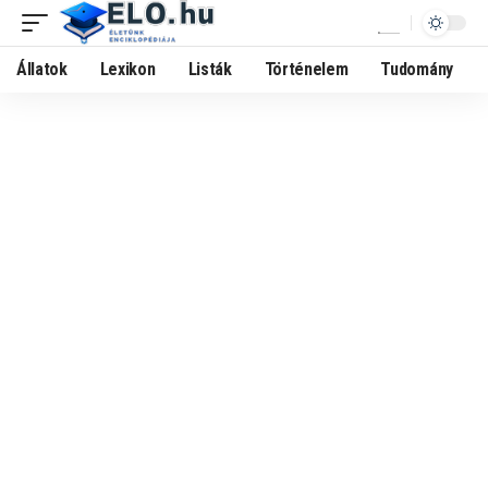
Állatok
Lexikon
Listák
Történelem
Tudomány