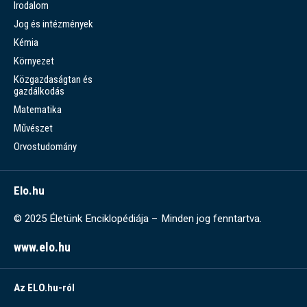
Irodalom
Jog és intézmények
Kémia
Környezet
Közgazdaságtan és
gazdálkodás
Matematika
Művészet
Orvostudomány
Elo.hu
© 2025 Életünk Enciklopédiája – Minden jog fenntartva.
www.elo.hu
Az ELO.hu-ról