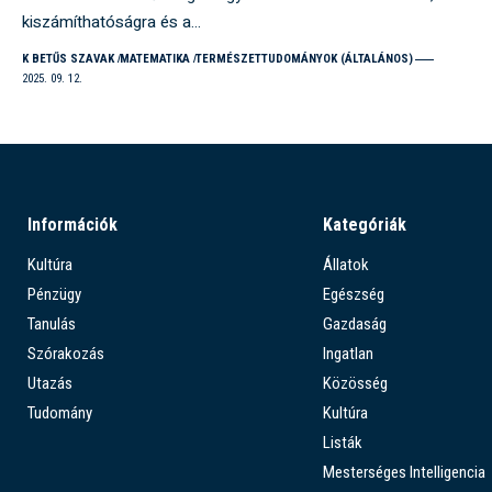
kiszámíthatóságra és a…
K BETŰS SZAVAK
MATEMATIKA
TERMÉSZETTUDOMÁNYOK (ÁLTALÁNOS)
2025. 09. 12.
Információk
Kategóriák
Kultúra
Állatok
Pénzügy
Egészség
Tanulás
Gazdaság
Szórakozás
Ingatlan
Utazás
Közösség
Tudomány
Kultúra
Listák
Mesterséges Intelligencia