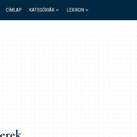
CÍMLAP
KATEGÓRIÁK
LEXIKON
zerek