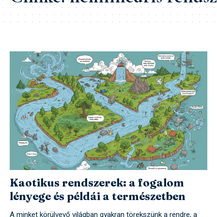
Kaotikus rendszerek: a fogalom
lényege és példái a természetben
A minket körülvevő világban gyakran törekszünk a rendre, a