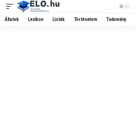
Állatok
Lexikon
Listák
Történelem
Tudomány