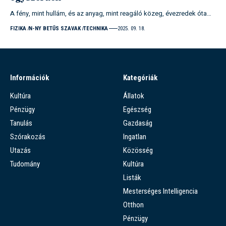
A fény, mint hullám, és az anyag, mint reagáló közeg, évezredek óta…
FIZIKA
N-NY BETŰS SZAVAK
TECHNIKA
2025. 09. 18.
Információk
Kategóriák
Kultúra
Állatok
Pénzügy
Egészség
Tanulás
Gazdaság
Szórakozás
Ingatlan
Utazás
Közösség
Tudomány
Kultúra
Listák
Mesterséges Intelligencia
Otthon
Pénzügy