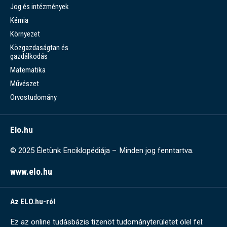
Jog és intézmények
Kémia
Környezet
Közgazdaságtan és
gazdálkodás
Matematika
Művészet
Orvostudomány
Elo.hu
© 2025 Életünk Enciklopédiája – Minden jog fenntartva.
www.elo.hu
Az ELO.hu-ról
Ez az online tudásbázis tizenöt tudományterületet ölel fel: