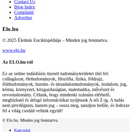
Contact Us
Blog Index
Complaint
Advertise
Elo.hu
© 2025 Életünk Enciklopédiája – Minden jog fenntartva.
www.elo.hu
Az ELO.hu-ról
Ez az online tudásbázis tizenöt tudományterületet ölel fel:
csillagászat, élettudományok, filozófia, fizika, földrajz,
földtudományok, humán- és társadalomtudományok, irodalom, jog,
kémia, környezet, közgazdaságtan, matematika, művészet és
orvostudomány. Célunk, hogy mindenki számára elérhető,
megbízható és átfogó információkat nyújtsunk A-tól Z-ig. A tudás
nem privilégium, hanem jog – ossza meg, tanuljon belőle, és fedezze
fel a világ csodáit velünk együtt!
© Elo.hu. Minden jog fenntartva.
Kapcsolat