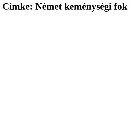
Címke:
Német keménységi fok