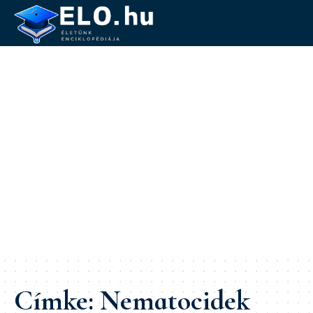
Címke:
Nematocidek