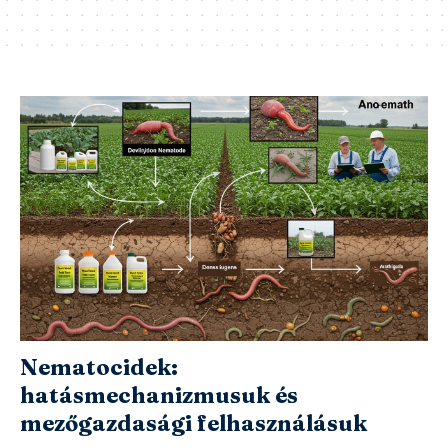
Nematocidek:
hatásmechanizmusuk és
mezőgazdasági felhasználásuk