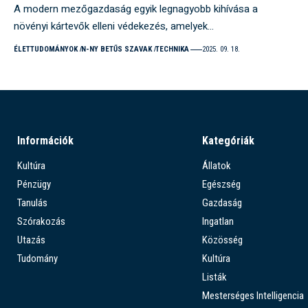
A modern mezőgazdaság egyik legnagyobb kihívása a
növényi kártevők elleni védekezés, amelyek…
ÉLETTUDOMÁNYOK
N-NY BETŰS SZAVAK
TECHNIKA
2025. 09. 18.
Információk
Kategóriák
Kultúra
Állatok
Pénzügy
Egészség
Tanulás
Gazdaság
Szórakozás
Ingatlan
Utazás
Közösség
Tudomány
Kultúra
Listák
Mesterséges Intelligencia