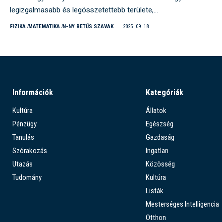
legizgalmasabb és legösszetettebb területe,…
FIZIKA
MATEMATIKA
N-NY BETŰS SZAVAK
2025. 09. 18.
Információk
Kategóriák
Kultúra
Állatok
Pénzügy
Egészség
Tanulás
Gazdaság
Szórakozás
Ingatlan
Utazás
Közösség
Tudomány
Kultúra
Listák
Mesterséges Intelligencia
Otthon