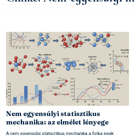
Nem egyensúlyi statisztikus
mechanika: az elmélet lényege
A nem egyensúlyi statisztikus mechanika a fizika egyik