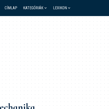
CÍMLAP
KATEGÓRIÁK
LEXIKON
echanika