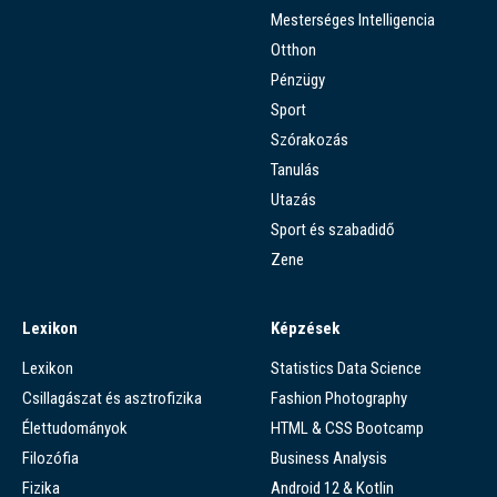
Mesterséges Intelligencia
Otthon
Pénzügy
Sport
Szórakozás
Tanulás
Utazás
Sport és szabadidő
Zene
Lexikon
Képzések
Lexikon
Statistics Data Science
Csillagászat és asztrofizika
Fashion Photography
Élettudományok
HTML & CSS Bootcamp
Filozófia
Business Analysis
Fizika
Android 12 & Kotlin