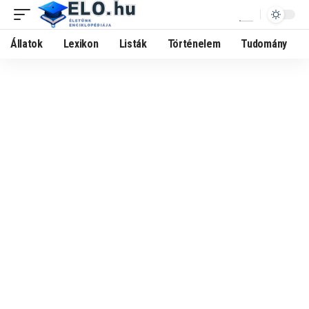
Állatok
Lexikon
Listák
Történelem
Tudomány