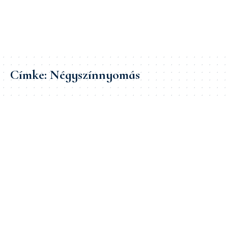
Címke:
Négyszínnyomás