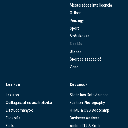
Mesterséges Intelligencia
Otthon
Pénzügy
Sport
Szórakozás
Tanulás
Utazás
Sport és szabadidő
Zene
Lexikon
Képzések
Lexikon
Statistics Data Science
Csillagászat és asztrofizika
Fashion Photography
Élettudományok
HTML & CSS Bootcamp
Filozófia
Business Analysis
Fizika
Android 12 & Kotlin