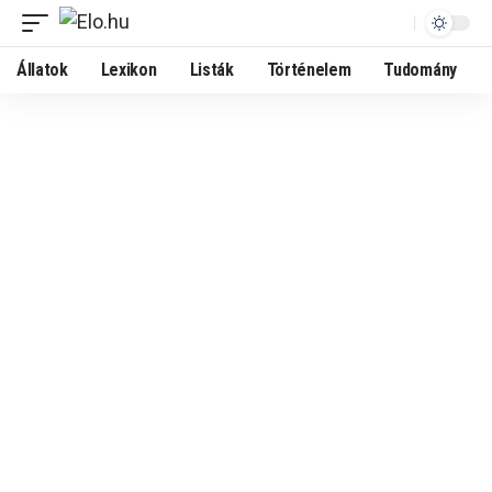
Állatok
Lexikon
Listák
Történelem
Tudomány