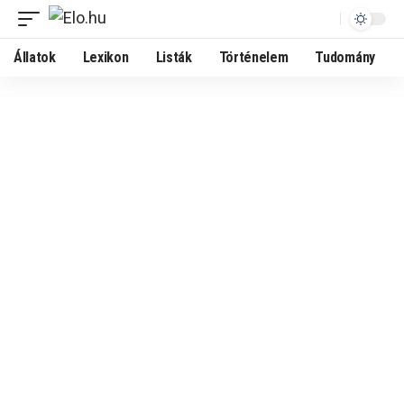
Állatok
Lexikon
Listák
Történelem
Tudomány