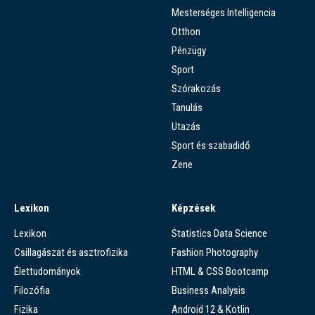
Mesterséges Intelligencia
Otthon
Pénzügy
Sport
Szórakozás
Tanulás
Utazás
Sport és szabadidő
Zene
Lexikon
Képzések
Lexikon
Statistics Data Science
Csillagászat és asztrofizika
Fashion Photography
Élettudományok
HTML & CSS Bootcamp
Filozófia
Business Analysis
Fizika
Android 12 & Kotlin