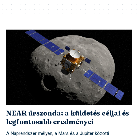
NEAR űrszonda: a küldetés céljai és
legfontosabb eredményei
A Naprendszer mélyén, a Mars és a Jupiter közötti