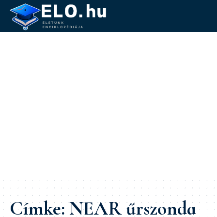
Címke:
NEAR űrszonda