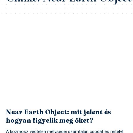
Near Earth Object: mit jelent és
hogyan figyelik meg őket?
A kozmosz végtelen mélységei számtalan csodát és rejtélyt