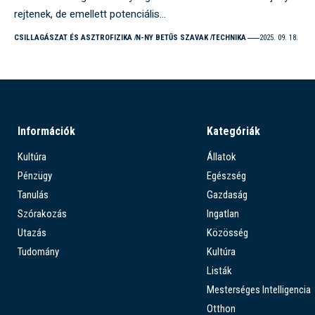
rejtenek, de emellett potenciális…
CSILLAGÁSZAT ÉS ASZTROFIZIKA
N-NY BETŰS SZAVAK
TECHNIKA
2025. 09. 18.
Információk
Kategóriák
Kultúra
Állatok
Pénzügy
Egészség
Tanulás
Gazdaság
Szórakozás
Ingatlan
Utazás
Közösség
Tudomány
Kultúra
Listák
Mesterséges Intelligencia
Otthon