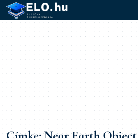
Címke:
Near Earth Object