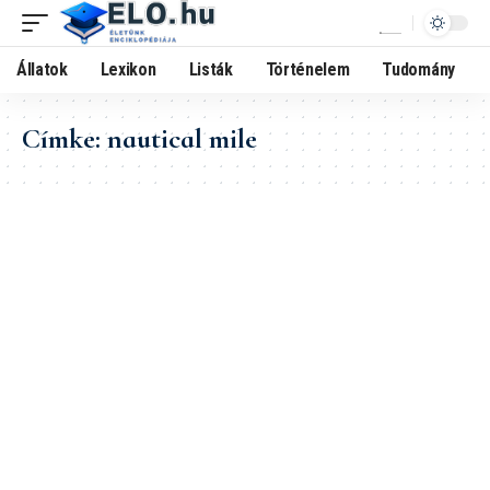
Állatok
Lexikon
Listák
Történelem
Tudomány
Címke:
nautical mile