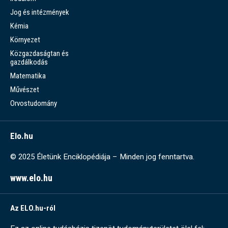
Jog és intézmények
Kémia
Környezet
Közgazdaságtan és
gazdálkodás
Matematika
Művészet
Orvostudomány
Elo.hu
© 2025 Életünk Enciklopédiája – Minden jog fenntartva.
www.elo.hu
Az ELO.hu-ról