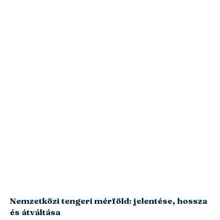
Nemzetközi tengeri mérföld: jelentése, hossza
és átváltása