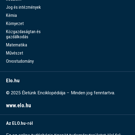
Jog és intézmények
Kémia
Környezet
Közgazdaságtan és
gazdálkodás
Matematika
Művészet
Orvostudomány
Elo.hu
© 2025 Életünk Enciklopédiája – Minden jog fenntartva.
www.elo.hu
Az ELO.hu-ról