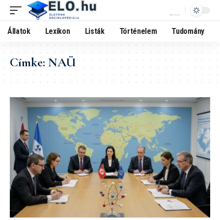
Állatok
Lexikon
Listák
Történelem
Tudomány
Címke:
NAÜ