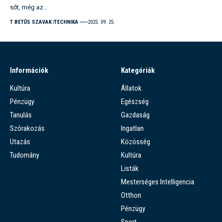
sőt, még az…
T BETŰS SZAVAK
TECHNIKA
2025. 09. 25.
Információk
Kategóriák
Kultúra
Állatok
Pénzügy
Egészség
Tanulás
Gazdaság
Szórakozás
Ingatlan
Utazás
Közösség
Tudomány
Kultúra
Listák
Mesterséges Intelligencia
Otthon
Pénzügy
Sport