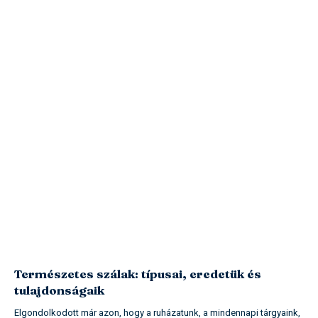
Természetes szálak: típusai, eredetük és
tulajdonságaik
Elgondolkodott már azon, hogy a ruházatunk, a mindennapi tárgyaink,