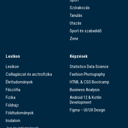
Szórakozás
Tanulás
Utazás
Sport és szabadidő
Zene
Lexikon
Képzések
Lexikon
Statistics Data Science
Csillagászat és asztrofizika
Fashion Photography
Élettudományok
HTML & CSS Bootcamp
Filozófia
Business Analysis
Fizika
Android 12 & Kotlin
Development
Földrajz
Figma – UI/UX Design
Földtudományok
Irodalom