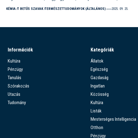
KÉMIA
T BETŰS SZAVAK
TERMÉSZETTUDOMÁNYOK (ÁLTALÁNOS)
2025. 09. 25.
Információk
Kategóriák
Kultúra
Állatok
Pénzügy
Egészség
Tanulás
Gazdaság
Szórakozás
Ingatlan
Utazás
Közösség
Tudomány
Kultúra
Listák
Mesterséges Intelligencia
Otthon
Pénzügy