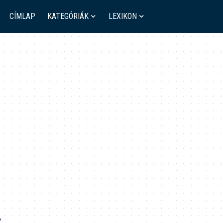
CÍMLAP
KATEGÓRIÁK
LEXIKON
e