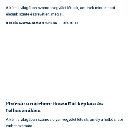
A kémia világában számos vegyület létezik, amelyek mindennapi
életünk szinte észrevétlen, mégis…
H BETŰS SZAVAK
KÉMIA
TECHNIKA
2025. 09. 10.
Fixírsó: a nátrium-tioszulfát képlete és
felhasználása
A kémia világában számos olyan vegyület létezik, amely a hétköznapi
ember számára…