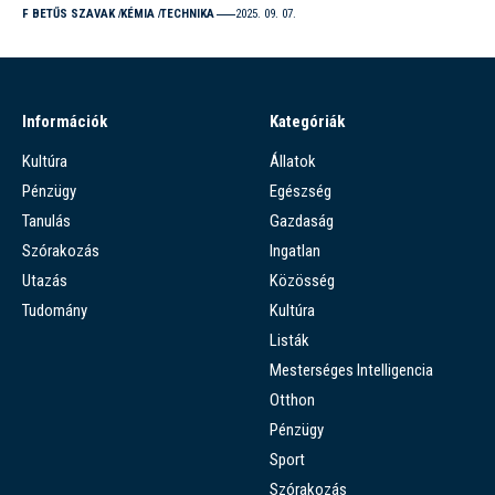
F BETŰS SZAVAK
KÉMIA
TECHNIKA
2025. 09. 07.
Információk
Kategóriák
Kultúra
Állatok
Pénzügy
Egészség
Tanulás
Gazdaság
Szórakozás
Ingatlan
Utazás
Közösség
Tudomány
Kultúra
Listák
Mesterséges Intelligencia
Otthon
Pénzügy
Sport
Szórakozás