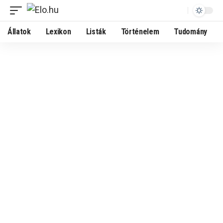
Állatok
Lexikon
Listák
Történelem
Tudomány