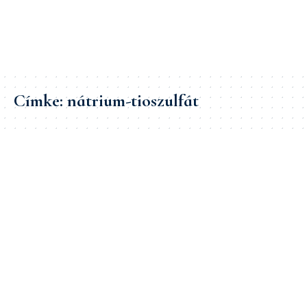
Címke:
nátrium-tioszulfát