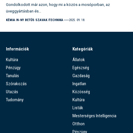
Gondolkodott már azon, hogy mi a közös a mosóporban, az
üveggyártásban és…
KÉMIA
N-NY BETŰS SZAVAK
TECHNIKA
2025. 09. 18.
Információk
Kategóriák
Kultúra
Állatok
Pénzügy
Egészség
Tanulás
Gazdaság
Szórakozás
Ingatlan
Utazás
Közösség
Tudomány
Kultúra
Listák
Mesterséges Intelligencia
Otthon
Pénzügy