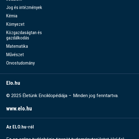
Jog és intézmények
Kémia
Környezet
Közgazdaságtan és
gazdálkodás
Matematika
Művészet
Orvostudomány
Elo.hu
© 2025 Életünk Enciklopédiája – Minden jog fenntartva.
www.elo.hu
Az ELO.hu-ról