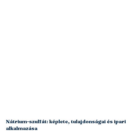
Nátrium-szulfát: képlete, tulajdonságai és ipari
alkalmazása