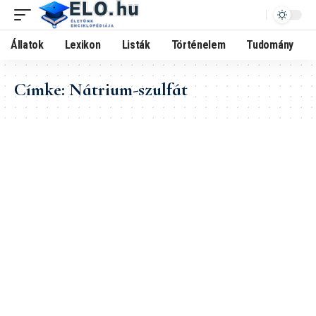
Állatok
Lexikon
Listák
Történelem
Tudomány
Címke:
Nátrium-szulfát