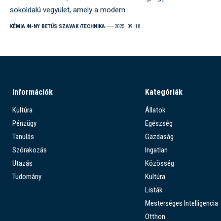
sokoldalú vegyület, amely a modern…
KÉMIA
N-NY BETŰS SZAVAK
TECHNIKA
2025. 09. 18.
Információk
Kategóriák
Kultúra
Állatok
Pénzügy
Egészség
Tanulás
Gazdaság
Szórakozás
Ingatlan
Utazás
Közösség
Tudomány
Kultúra
Listák
Mesterséges Intelligencia
Otthon