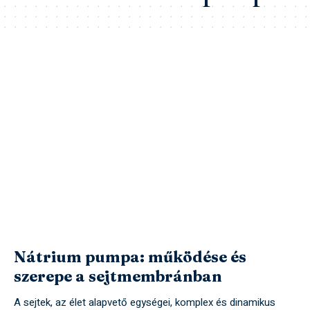
Nátrium pumpa: működése és
szerepe a sejtmembránban
A sejtek, az élet alapvető egységei, komplex és dinamikus