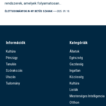
rendszerek, amelyek folyamatosan…
ÉLETTUDOMÁNYOK
N-NY BETŰS SZAVAK
2025. 09. 18.
Információk
Kategóriák
Kultúra
Állatok
Pénzügy
Egészség
Tanulás
Gazdaság
Szórakozás
Ingatlan
Utazás
Közösség
Tudomány
Kultúra
Listák
Mesterséges Intelligencia
Otthon