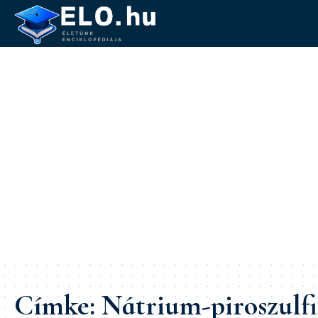
Címke:
Nátrium-piroszulfi