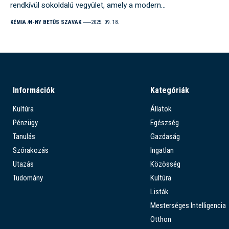
rendkívül sokoldalú vegyület, amely a modern…
KÉMIA
N-NY BETŰS SZAVAK
2025. 09. 18.
Információk
Kategóriák
Kultúra
Állatok
Pénzügy
Egészség
Tanulás
Gazdaság
Szórakozás
Ingatlan
Utazás
Közösség
Tudomány
Kultúra
Listák
Mesterséges Intelligencia
Otthon