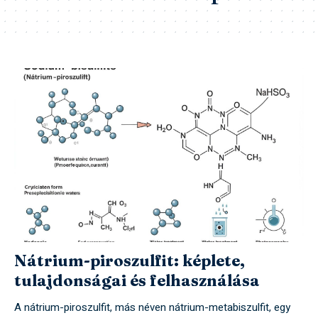
Nátrium-piroszulfit: képlete,
tulajdonságai és felhasználása
A nátrium-piroszulfit, más néven nátrium-metabiszulfit, egy