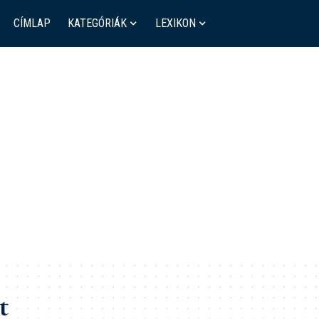
CÍMLAP
KATEGÓRIÁK
LEXIKON
t