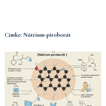
Címke:
Nátrium-piroborát