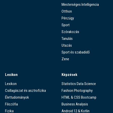
Mesterséges Intelligencia
Otthon
Pénzügy
Sport
Szórakozás
Tanulás
Utazás
Sport és szabadidő
Zene
Lexikon
Képzések
Lexikon
Statistics Data Science
Csillagászat és asztrofizika
Fashion Photography
Élettudományok
HTML & CSS Bootcamp
Filozófia
Business Analysis
Fizika
Android 12 & Kotlin