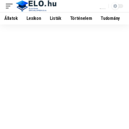
Állatok
Lexikon
Listák
Történelem
Tudomány