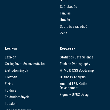
Szórakozás
Tanulás
Utazás
Sport és szabadidő
Zene
Lexikon
Képzések
Lexikon
Statistics Data Science
Csillagászat és asztrofizika
Fashion Photography
Élettudományok
HTML & CSS Bootcamp
Filozófia
Business Analysis
Fizika
Android 12 & Kotlin
Development
Földrajz
Figma – UI/UX Design
Földtudományok
Irodalom