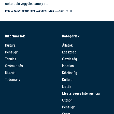
sokoldalú vegyület, amely a…
KÉMIA
N-NY BETŰS SZAVAK
TECHNIKA
2025. 09. 18.
Információk
Kategóriák
Kultúra
Állatok
Pénzügy
Egészség
Tanulás
Gazdaság
Szórakozás
Ingatlan
Utazás
Közösség
Tudomány
Kultúra
Listák
Mesterséges Intelligencia
Otthon
Pénzügy
Sport