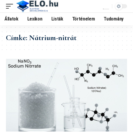
Állatok
Lexikon
Listák
Történelem
Tudomány
Címke:
Nátrium-nitrát