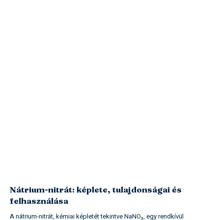
Nátrium-nitrát: képlete, tulajdonságai és
felhasználása
A nátrium-nitrát, kémiai képletét tekintve NaNO₃, egy rendkívül