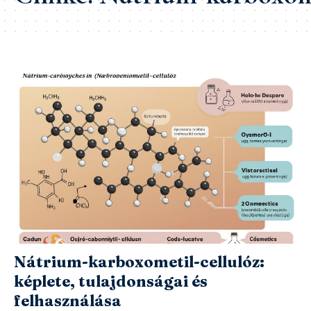
Nátrium-karboxometil-cellulóz:
képlete, tulajdonságai és
felhasználása