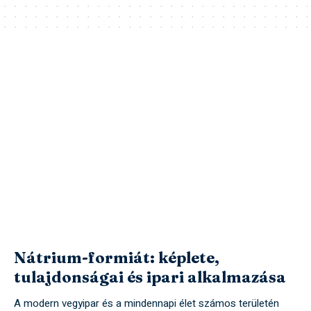
Nátrium-formiát: képlete,
tulajdonságai és ipari alkalmazása
A modern vegyipar és a mindennapi élet számos területén