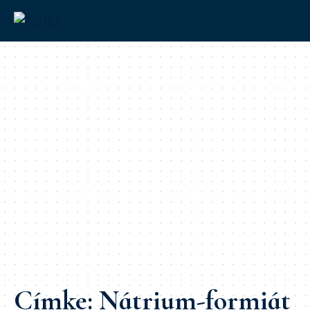
Címke:
Nátrium-formiát