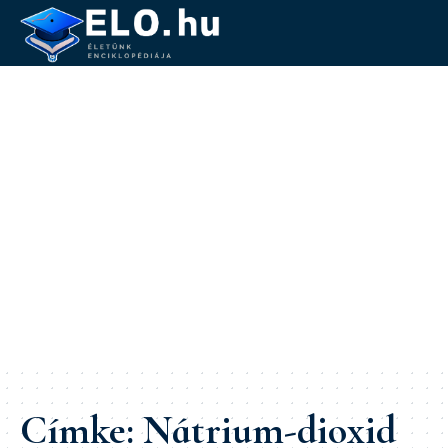
Címke:
Nátrium-dioxid