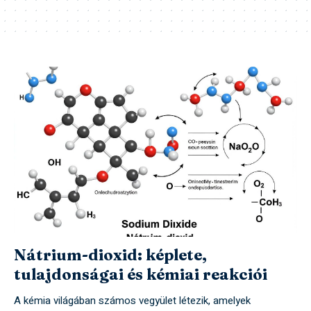
Nátrium-dioxid: képlete,
tulajdonságai és kémiai reakciói
A kémia világában számos vegyület létezik, amelyek