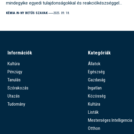
mindegyike egyedi tulajdonságokkal és reakciókészséggel…
KÉMIA
N-NY BETŰS SZAVAK
2025. 09. 18.
Információk
Kategóriák
Kultúra
Állatok
Pénzügy
Egészség
Tanulás
Gazdaság
Szórakozás
Ingatlan
Utazás
Közösség
Tudomány
Kultúra
Listák
Mesterséges Intelligencia
Otthon