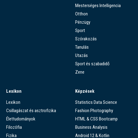
Mesterséges Intelligencia
Otthon
Pénzügy
Sport
Szórakozás
Tanulás
Utazás
Sport és szabadidő
Zene
Lexikon
Képzések
Lexikon
Statistics Data Science
Csillagászat és asztrofizika
Fashion Photography
Élettudományok
HTML & CSS Bootcamp
Filozófia
Business Analysis
Fizika
Android 12 & Kotlin