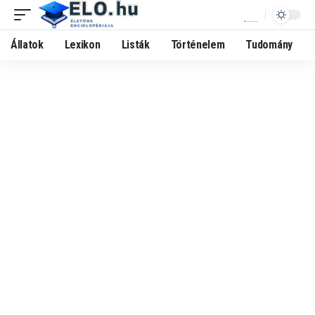
Állatok
Lexikon
Listák
Történelem
Tudomány