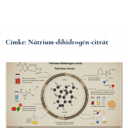
Címke:
Nátrium-dihidrogén-citrát