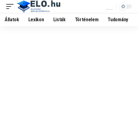
Állatok
Lexikon
Listák
Történelem
Tudomány