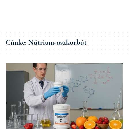
Címke:
Nátrium-aszkorbát