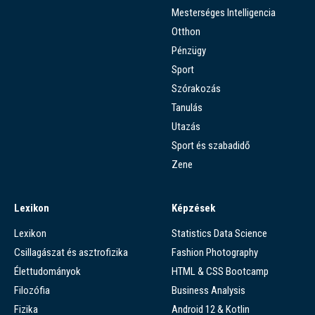
Mesterséges Intelligencia
Otthon
Pénzügy
Sport
Szórakozás
Tanulás
Utazás
Sport és szabadidő
Zene
Lexikon
Képzések
Lexikon
Statistics Data Science
Csillagászat és asztrofizika
Fashion Photography
Élettudományok
HTML & CSS Bootcamp
Filozófia
Business Analysis
Fizika
Android 12 & Kotlin