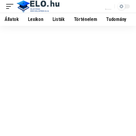
Állatok
Lexikon
Listák
Történelem
Tudomány