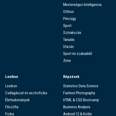
Mesterséges Intelligencia
Otthon
Pénzügy
Sport
Szórakozás
Tanulás
Utazás
Sport és szabadidő
Zene
Lexikon
Képzések
Lexikon
Statistics Data Science
Csillagászat és asztrofizika
Fashion Photography
Élettudományok
HTML & CSS Bootcamp
Filozófia
Business Analysis
Fizika
Android 12 & Kotlin