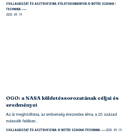
CSILLAGÁSZAT ÉS ASZTROFIZIKA
FÖLDTUDOMÁNYOK
O BETŰS SZAVAK
TECHNIKA
2025. 09. 19.
OGO: a NASA küldetéssorozatának céljai és
eredményei
Az űr meghódítása, az emberiség évezredes álma, a 20. század
második felében…
CSILLAGÁSZAT ÉS ASZTROFIZIKA
O BETŰS SZAVAK
TECHNIKA
2025. 09. 19.