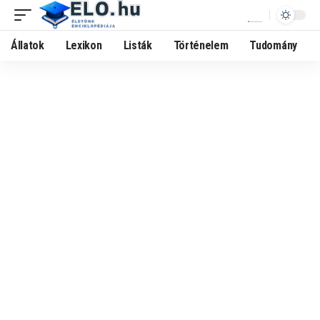
Állatok
Lexikon
Listák
Történelem
Tudomány