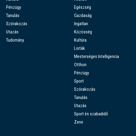
Pénzügy
Egészség
Tanulás
Gazdaság
Szórakozás
Ingatlan
Utazás
Közösség
Tudomány
Kultúra
Listák
Mesterséges Intelligencia
Otthon
Pénzügy
Sport
Szórakozás
Tanulás
Utazás
Sport és szabadidő
Zene