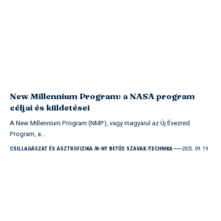
New Millennium Program: a NASA program
céljai és küldetései
A New Millennium Program (NMP), vagy magyarul az Új Évezred
Program, a…
CSILLAGÁSZAT ÉS ASZTROFIZIKA
N-NY BETŰS SZAVAK
TECHNIKA
2025. 09. 19.