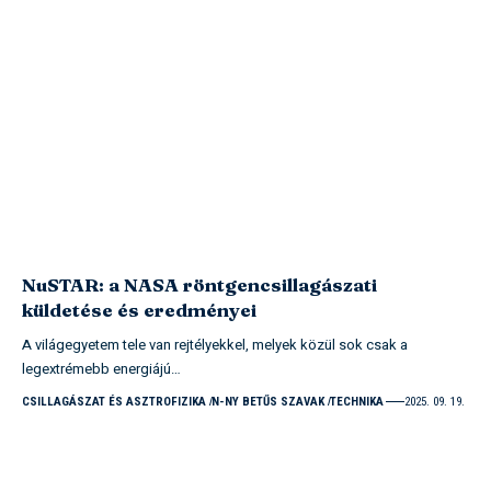
NuSTAR: a NASA röntgencsillagászati
küldetése és eredményei
A világegyetem tele van rejtélyekkel, melyek közül sok csak a
legextrémebb energiájú…
CSILLAGÁSZAT ÉS ASZTROFIZIKA
N-NY BETŰS SZAVAK
TECHNIKA
2025. 09. 19.