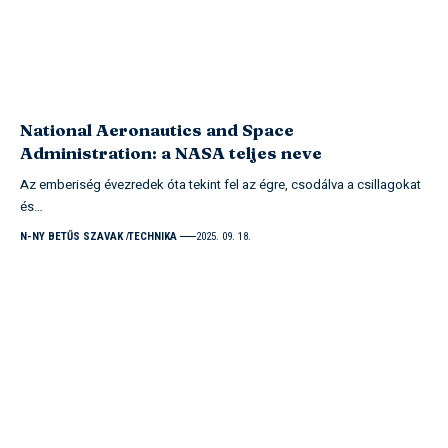
National Aeronautics and Space
Administration: a NASA teljes neve
Az emberiség évezredek óta tekint fel az égre, csodálva a csillagokat
és…
N-NY BETŰS SZAVAK
TECHNIKA
2025. 09. 18.