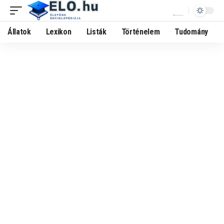
Állatok
Lexikon
Listák
Történelem
Tudomány