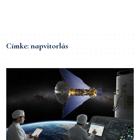
Címke:
napvitorlás