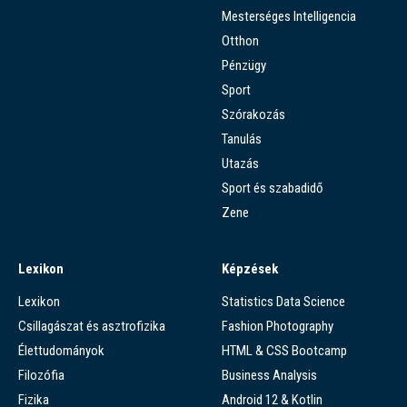
Mesterséges Intelligencia
Otthon
Pénzügy
Sport
Szórakozás
Tanulás
Utazás
Sport és szabadidő
Zene
Lexikon
Képzések
Lexikon
Statistics Data Science
Csillagászat és asztrofizika
Fashion Photography
Élettudományok
HTML & CSS Bootcamp
Filozófia
Business Analysis
Fizika
Android 12 & Kotlin