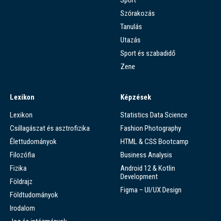
Szórakozás
Tanulás
Utazás
Sport és szabadidő
Zene
Lexikon
Képzések
Lexikon
Statistics Data Science
Csillagászat és asztrofizika
Fashion Photography
Élettudományok
HTML & CSS Bootcamp
Filozófia
Business Analysis
Fizika
Android 12 & Kotlin
Development
Földrajz
Figma – UI/UX Design
Földtudományok
Irodalom