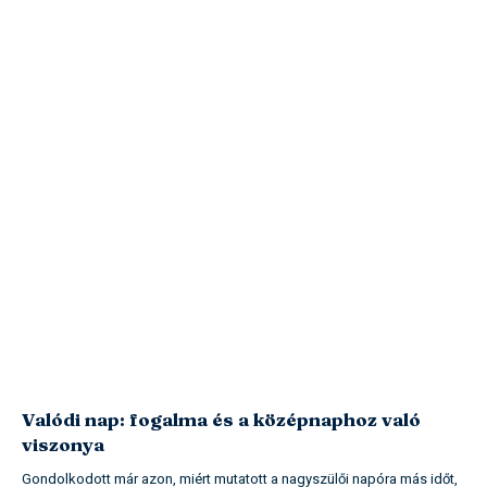
Valódi nap: fogalma és a középnaphoz való
viszonya
Gondolkodott már azon, miért mutatott a nagyszülői napóra más időt,