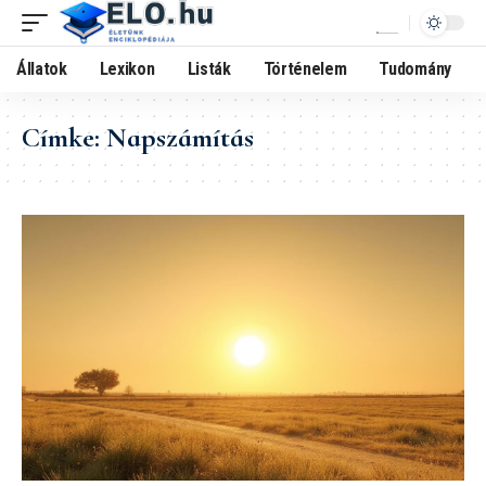
Állatok
Lexikon
Listák
Történelem
Tudomány
Címke:
Napszámítás