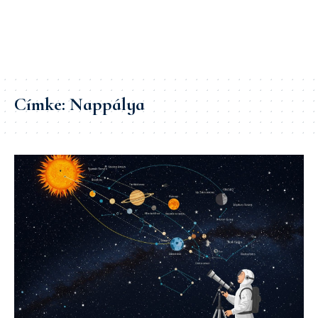
Címke:
Nappálya