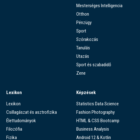
Mesterséges Intelligencia
Otthon
Pénzügy
Sport
Szórakozás
Tanulás
Utazás
Sport és szabadidő
Zene
Lexikon
Képzések
Lexikon
Statistics Data Science
Csillagászat és asztrofizika
Fashion Photography
Élettudományok
HTML & CSS Bootcamp
Filozófia
Business Analysis
Fizika
Android 12 & Kotlin