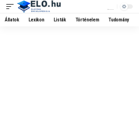
Állatok
Lexikon
Listák
Történelem
Tudomány