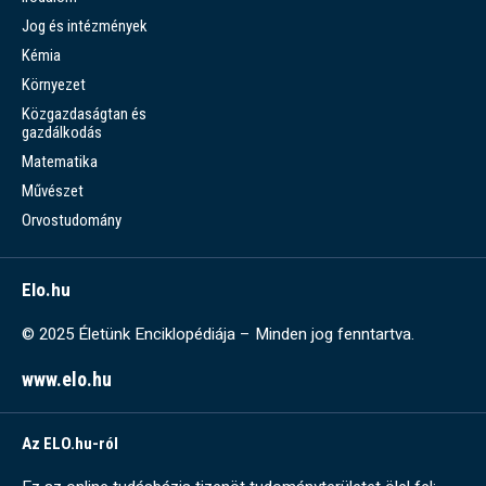
Jog és intézmények
Kémia
Környezet
Közgazdaságtan és
gazdálkodás
Matematika
Művészet
Orvostudomány
Elo.hu
© 2025 Életünk Enciklopédiája – Minden jog fenntartva.
www.elo.hu
Az ELO.hu-ról