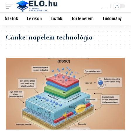
Állatok
Lexikon
Listák
Történelem
Tudomány
Címke:
napelem technológia