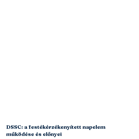
DSSC: a festékérzékenyített napelem
működése és előnyei