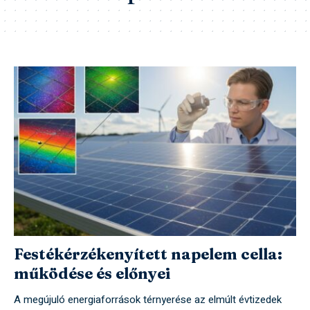
Festékérzékenyített napelem cella:
működése és előnyei
A megújuló energiaforrások térnyerése az elmúlt évtizedek