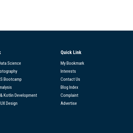
k
Quick Link
 Data Science
My Bookmark
hotography
Interests
SS Bootcamp
Contact Us
nalysis
Blog Index
 & Kotlin Development
Complaint
/UX Design
Advertise