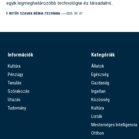
egyik legmeghatározóbb technológiai és társadalmi…
F BETŰS SZAVAK
KÉMIA
TECHNIKA
2025. 09. 07.
Információk
Kategóriák
Kultúra
Állatok
Pénzügy
Egészség
Tanulás
Gazdaság
Szórakozás
Ingatlan
Utazás
Közösség
Tudomány
Kultúra
Listák
Mesterséges Intelligencia
Otthon