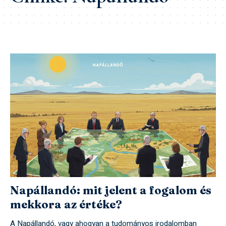
Napállandó: mit jelent a fogalom és
mekkora az értéke?
A Napállandó, vagy ahogyan a tudományos irodalomban