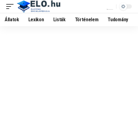
Állatok
Lexikon
Listák
Történelem
Tudomány