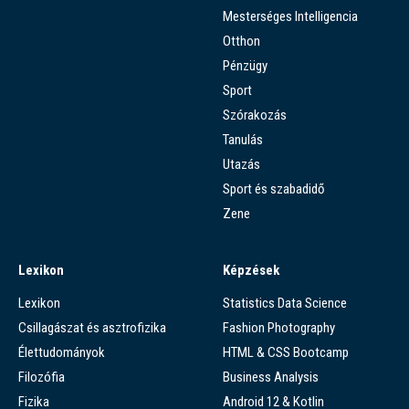
Mesterséges Intelligencia
Otthon
Pénzügy
Sport
Szórakozás
Tanulás
Utazás
Sport és szabadidő
Zene
Lexikon
Képzések
Lexikon
Statistics Data Science
Csillagászat és asztrofizika
Fashion Photography
Élettudományok
HTML & CSS Bootcamp
Filozófia
Business Analysis
Fizika
Android 12 & Kotlin