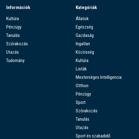
Információk
Kategóriák
Kultúra
Állatok
Pénzügy
Egészség
Tanulás
Gazdaság
Szórakozás
Ingatlan
Utazás
Közösség
Tudomány
Kultúra
Listák
Mesterséges Intelligencia
Otthon
Pénzügy
Sport
Szórakozás
Tanulás
Utazás
Sport és szabadidő