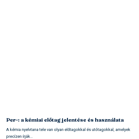
Per-: a kémiai előtag jelentése és használata
A kémia nyelvtana tele van olyan előtagokkal és utótagokkal, amelyek
precízen írják…