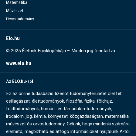
Matematika
Művészet
Orvostudomány
Elo.hu
© 2025 Életünk Enciklopédiája – Minden jog fenntartva.
www.elo.hu
Az ELO.hu-ról
Ez az online tudásbázis tizenöt tudományterületet ölel fel:
csillagászat, élettudományok, filozófia, fizika, földrajz,
földtudományok, humán- és társadalomtudományok,
irodalom, jog, kémia, környezet, közgazdaságtan, matematika,
művészet és orvostudomány. Célunk, hogy mindenki számára
elérhető, megbízható és átfogó információkat nyújtsunk A-tól