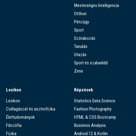
Mesterséges Intelligencia
Otthon
Pénzügy
Sport
Szórakozás
Tanulás
Utazás
Sport és szabadidő
Zene
Lexikon
Képzések
Lexikon
Statistics Data Science
Csillagászat és asztrofizika
Fashion Photography
Élettudományok
HTML & CSS Bootcamp
Filozófia
Business Analysis
Fizika
Android 12 & Kotlin