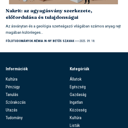
Nakrit: az agyagásvány szerkezete,
előfordulása és tulajdonságai
Az ásványtan és a geológia szerteágazó világában számos anyag rejt
magában különleges…
FÖLDTUDOMÁNYOK
KÉMIA
N-NY BETŰS SZAVAK
2025. 09. 18.
Információk
Kategóriák
Kultúra
Állatok
Pénzügy
Egészség
Tanulás
Gazdaság
Szórakozás
Ingatlan
Utazás
Közösség
Tudomány
Kultúra
Listák