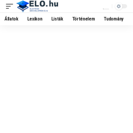
Állatok
Lexikon
Listák
Történelem
Tudomány