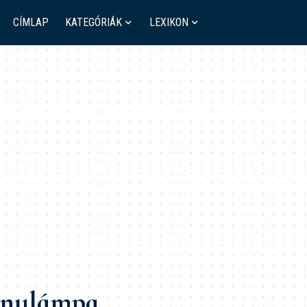
CÍMLAP
KATEGÓRIÁK
LEXIKON
anylámpa