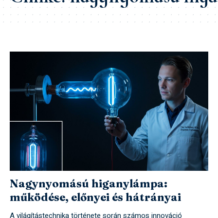
Nagynyomású higanylámpa:
működése, előnyei és hátrányai
A világítástechnika története során számos innováció