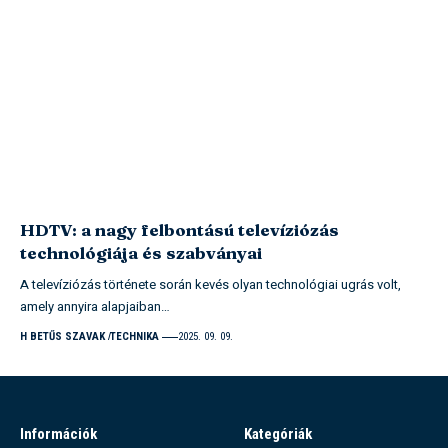
HDTV: a nagy felbontású televíziózás
technológiája és szabványai
A televíziózás története során kevés olyan technológiai ugrás volt,
amely annyira alapjaiban…
H BETŰS SZAVAK
TECHNIKA
2025. 09. 09.
Információk
Kategóriák