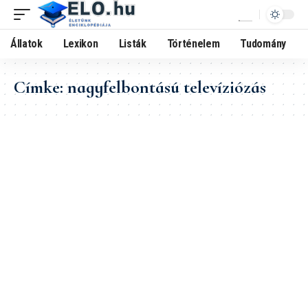
Állatok
Lexikon
Listák
Történelem
Tudomány
Címke:
nagyfelbontású televíziózás