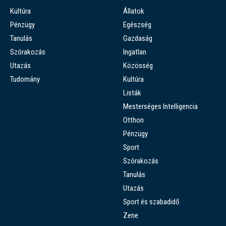
Kultúra
Állatok
Pénzügy
Egészség
Tanulás
Gazdaság
Szórakozás
Ingatlan
Utazás
Közösség
Tudomány
Kultúra
Listák
Mesterséges Intelligencia
Otthon
Pénzügy
Sport
Szórakozás
Tanulás
Utazás
Sport és szabadidő
Zene